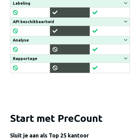
Labeling
Included
API beschikbaarheid
Included
Included
Analyse
Included
Included
Rapportage
Included
Start met PreCount
Sluit je aan als Top 25 kantoor