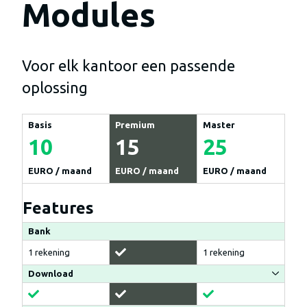
Modules
Voor elk kantoor een passende
oplossing
Basis
Premium
Master
10
15
25
EURO / maand
EURO / maand
EURO / maand
Features
Bank
1 rekening
1 rekening
Download
Included
Included